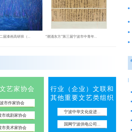
届漆画高研班（...
“潮涌东方”第三届宁波市中青年...
|
文艺家协会
行业（企业）文联和
其他重要文艺类组织
波市作家协会
市青年美术作品...
第四届中国（宁波北仑）青年漆画...
宁波中华文化促进...
波市戏剧家协会
国网宁波供电公司...
波市美术家协会