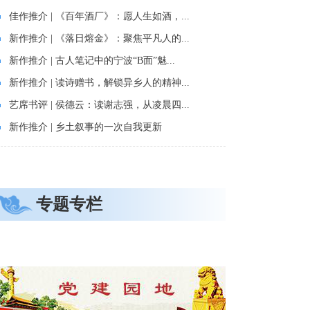
佳作推介 | 《百年酒厂》：愿人生如酒，...
新作推介 | 《落日熔金》：聚焦平凡人的...
新作推介 | 古人笔记中的宁波“B面”魅...
新作推介 | 读诗赠书，解锁异乡人的精神...
艺席书评 | 侯德云：读谢志强，从凌晨四...
新作推介 | 乡土叙事的一次自我更新
专题专栏