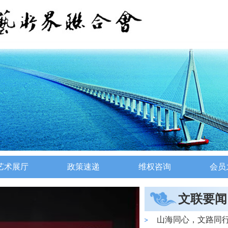
艺术展厅
政策速递
维权咨询
会员
文联要闻
山海同心，文路同