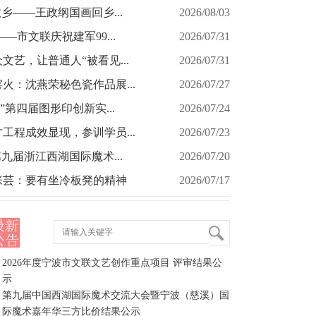
乡——王政纲国画回乡...
2026/08/03
—市文联庆祝建军99...
2026/07/31
文艺，让普通人“被看见...
2026/07/31
火：沈燕荣秘色瓷作品展...
2026/07/27
”第四届图形印创新实...
2026/07/24
工程成效显现，参训学员...
2026/07/23
九届浙江西湖国际魔术...
2026/07/20
张芸：要有坐冷板凳的精神
2026/07/17
2026年度宁波市文联文艺创作重点项目 评审结果公
示
第九届中国西湖国际魔术交流大会暨宁波（慈溪）国
际魔术嘉年华三方比价结果公示