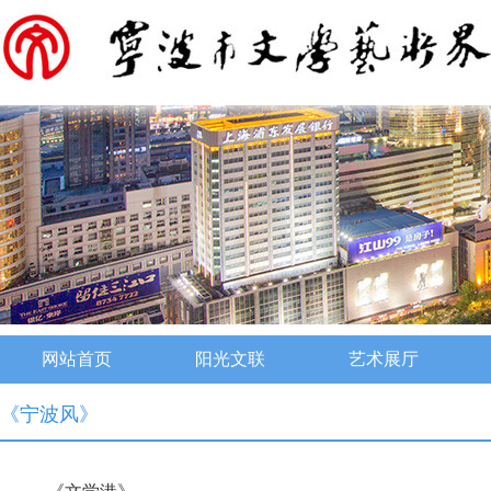
网站首页
阳光文联
艺术展厅
《宁波风》